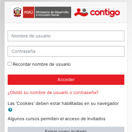
Salta al contenido principal
Capacitacion CONTIGO: Acceder
Nombre de usuario
Contraseña
Recordar nombre de usuario
Acceder
¿Olvidó su nombre de usuario o contraseña?
Las 'Cookies' deben estar habilitadas en su navegador
Algunos cursos permiten el acceso de invitados
Entrar como invitado